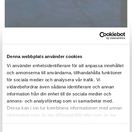
Denna webbplats använder cookies
Vi använder enhetsidentifierare för att anpassa innehållet
och annonserna till användarna, tillhandahålla funktioner
för sociala medier och analysera vår trafik. Vi
vidarebefordrar även sådana identifierare och annan
information från din enhet till de sociala medier och
annons- och analysföretag som vi samarbetar med.
Dessa kan i sin tur kombinera informationen med annan
information som du har tillhandahållit eller som de har
samlat in när du har använt deras tjänster.
Samtyckesval