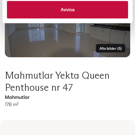
Avvisa
Alla bilder
(
5
)
Mahmutlar Yekta Queen
Penthouse nr 47
Mahmutlar
178 m²