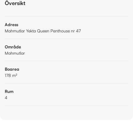
Översikt
Adress
Mahmutlar Yekta Queen Penthouse nr 47
Område
Mahmutlar
Boarea
178
m²
Rum
4