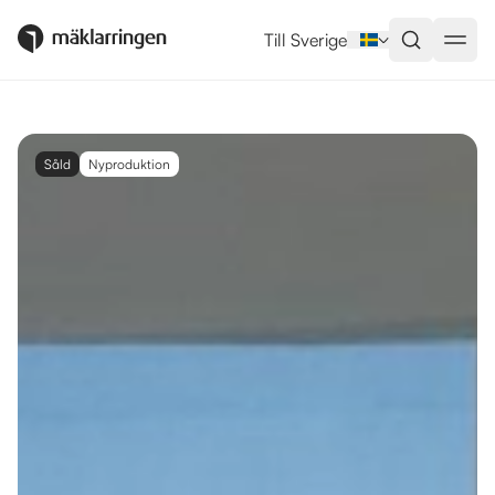
Till Sverige
Såld
Nyproduktion