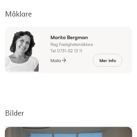
Mäklare
Marita Bergman
Reg Fastighetsmäklare
Tel 0731-52 13 11
Maila
Mer info
Bilder