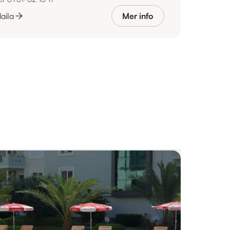
aila
Mer info