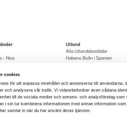
länder
Utland
Alla Utlandsbostäder
e - Nice
Habeno Boån i Spanien
 - Algarve
Till Utland start
r cookies
rare för att anpassa innehållet och annonserna till användarna, t
er och analysera vår trafik. Vi vidarebefordrar även sådana ident
 enhet till de sociala medier och annons- och analysföretag som 
 i sin tur kombinera informationen med annan information som
e har samlat in när du har använt deras tjänster.