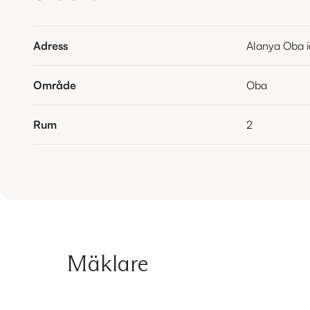
Adress
Alanya Oba id
Område
Oba
Rum
2
Mäklare