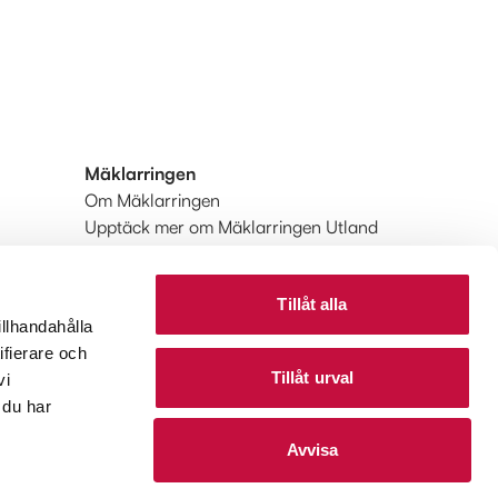
Mäklarringen
Om Mäklarringen
Upptäck mer om Mäklarringen Utland
Huvudkontoret
Tillåt alla
illhandahålla
ifierare och
Tillåt urval
vi
 du har
Avvisa