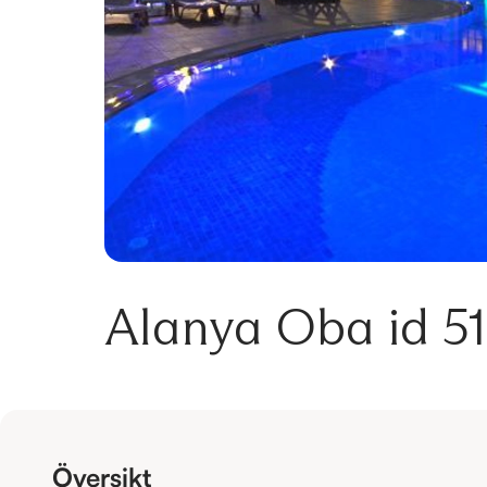
Alanya Oba id 515
Översikt