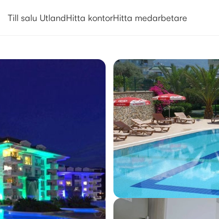
Till salu Utland
Hitta kontor
Hitta medarbetare