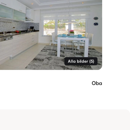
Alla bilder
(
5
)
Oba