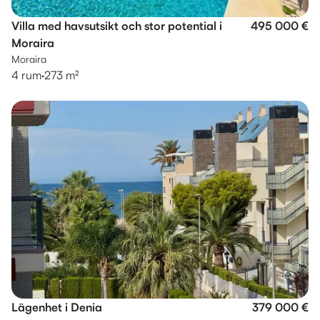
Villa med havsutsikt och stor potential i
495 000 €
Moraira
Moraira
4 rum
·
273 m²
Lägenhet i Denia
379 000 €