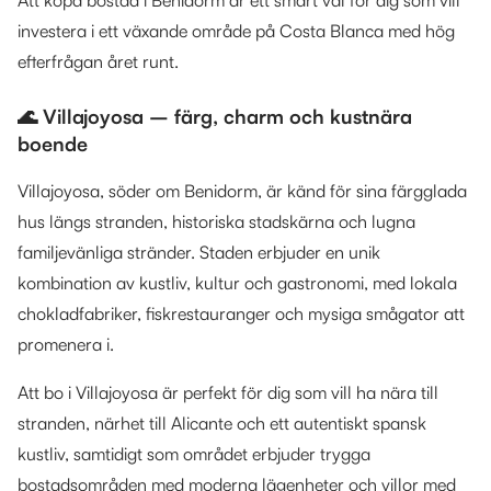
investera i ett växande område på Costa Blanca med hög
efterfrågan året runt.
🌊 Villajoyosa – färg, charm och kustnära
boende
Villajoyosa, söder om Benidorm, är känd för sina färgglada
hus längs stranden, historiska stadskärna och lugna
familjevänliga stränder. Staden erbjuder en unik
kombination av kustliv, kultur och gastronomi, med lokala
chokladfabriker, fiskrestauranger och mysiga smågator att
promenera i.
Att bo i Villajoyosa är perfekt för dig som vill ha nära till
stranden, närhet till Alicante och ett autentiskt spansk
kustliv, samtidigt som området erbjuder trygga
bostadsområden med moderna lägenheter och villor med