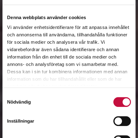
Denna webbplats använder cookies
Vi använder enhetsidentifierare för att anpassa innehållet
och annonserna till användarna, tillhandahålla funktioner
för sociala medier och analysera vår trafik. Vi
vidarebefordrar även sådana identifierare och annan
information från din enhet till de sociala medier och
annons- och analysföretag som vi samarbetar med.
Dessa kan i sin tur kombinera informationen med annan
information som du har tillhandahållit eller som de har
samlat in när du har använt deras tjänster.
Samtyckesval
Nödvändig
Inställningar