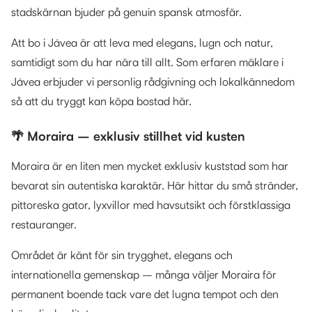
stadskärnan bjuder på genuin spansk atmosfär.
Att bo i Jávea är att leva med elegans, lugn och natur,
samtidigt som du har nära till allt. Som erfaren mäklare i
Jávea erbjuder vi personlig rådgivning och lokalkännedom
så att du tryggt kan köpa bostad här.
🌴 Moraira – exklusiv stillhet vid kusten
Moraira är en liten men mycket exklusiv kuststad som har
bevarat sin autentiska karaktär. Här hittar du små stränder,
pittoreska gator, lyxvillor med havsutsikt och förstklassiga
restauranger.
Området är känt för sin trygghet, elegans och
internationella gemenskap – många väljer Moraira för
permanent boende tack vare det lugna tempot och den