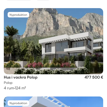
Nyproduktion
Hus i vackra Polop
477 500 €
Polop
4 rum
·
124 m²
Nyproduktion