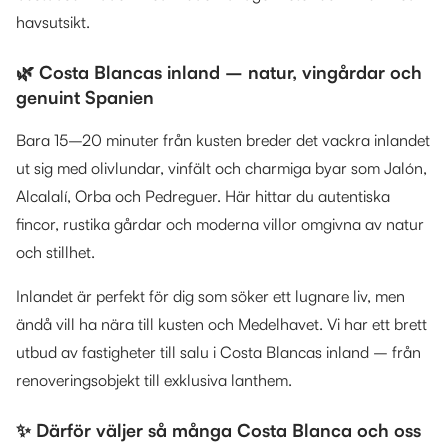
havsutsikt.
🌿 Costa Blancas inland – natur, vingårdar och
genuint Spanien
Bara 15–20 minuter från kusten breder det vackra inlandet
ut sig med olivlundar, vinfält och charmiga byar som Jalón,
Alcalalí, Orba och Pedreguer. Här hittar du autentiska
fincor, rustika gårdar och moderna villor omgivna av natur
och stillhet.
Inlandet är perfekt för dig som söker ett lugnare liv, men
ändå vill ha nära till kusten och Medelhavet. Vi har ett brett
utbud av fastigheter till salu i Costa Blancas inland – från
renoveringsobjekt till exklusiva lanthem.
✨ Därför väljer så många Costa Blanca och oss