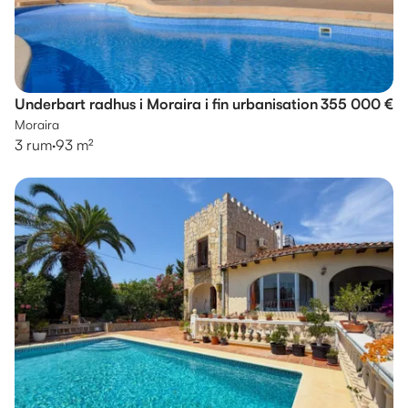
Underbart radhus i Moraira i fin urbanisation
355 000 €
Moraira
3 rum
·
93 m²