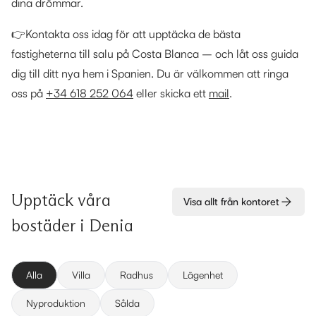
dina drömmar.
👉Kontakta oss idag för att upptäcka de bästa
fastigheterna till salu på Costa Blanca – och låt oss guida
dig till ditt nya hem i Spanien. Du är välkommen att ringa
oss på
+34 618 252 064
eller skicka ett
mail
.
Upptäck våra
Visa allt från kontoret
bostäder i
Denia
Alla
Villa
Radhus
Lägenhet
Nyproduktion
Sålda