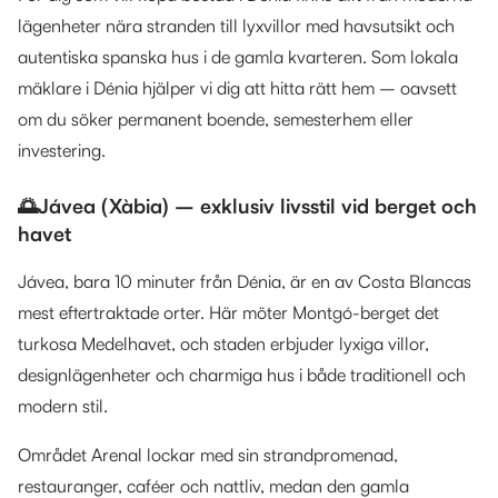
lägenheter nära stranden till lyxvillor med havsutsikt och
autentiska spanska hus i de gamla kvarteren. Som lokala
mäklare i Dénia hjälper vi dig att hitta rätt hem – oavsett
om du söker permanent boende, semesterhem eller
investering.
🌅Jávea (Xàbia) – exklusiv livsstil vid berget och
havet
Jávea, bara 10 minuter från Dénia, är en av Costa Blancas
mest eftertraktade orter. Här möter Montgó-berget det
turkosa Medelhavet, och staden erbjuder lyxiga villor,
designlägenheter och charmiga hus i både traditionell och
modern stil.
Området Arenal lockar med sin strandpromenad,
restauranger, caféer och nattliv, medan den gamla