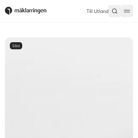
Till Utland
Såld