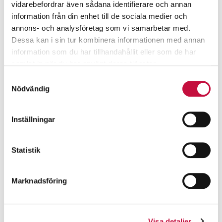
vidarebefordrar även sådana identifierare och annan
information från din enhet till de sociala medier och
annons- och analysföretag som vi samarbetar med.
Dessa kan i sin tur kombinera informationen med annan
information som du har tillhandahållit eller som de har
samlat in när du har använt deras tjänster.
Samtyckesval
Nödvändig
Inställningar
Statistik
Marknadsföring
Visa detaljer