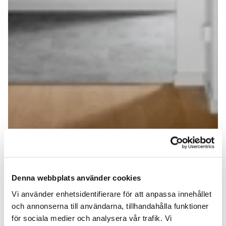
Denna webbplats använder cookies
Vi använder enhetsidentifierare för att anpassa innehållet
och annonserna till användarna, tillhandahålla funktioner
för sociala medier och analysera vår trafik. Vi