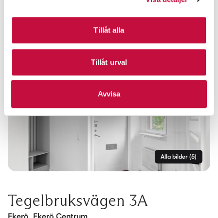
Tillåt alla
Tillåt urval
Avvisa
Alla bilder
(
5
)
Tegelbruksvägen 3A
Ekerö, Ekerö Centrum