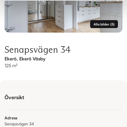
Alla bilder
(
5
)
Senapsvägen 34
Ekerö, Ekerö Väsby
125 m²
Översikt
Adress
Senapsvägen 34