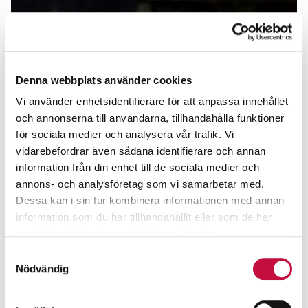
Denna webbplats använder cookies
Vi använder enhetsidentifierare för att anpassa innehållet
och annonserna till användarna, tillhandahålla funktioner
för sociala medier och analysera vår trafik. Vi
vidarebefordrar även sådana identifierare och annan
information från din enhet till de sociala medier och
annons- och analysföretag som vi samarbetar med.
Dessa kan i sin tur kombinera informationen med annan
information som du har tillhandahållit eller som de har
samlat in när du har använt deras tjänster.
Samtyckesval
Nödvändig