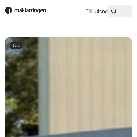
Till Utland
Såld