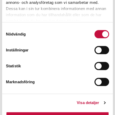
annons- och analysföretag som vi samarbetar med.
Dessa kan i sin tur kombinera informationen med annan
information som du har tillhandahållit eller som de har
samlat in när du har använt deras tjänster.
Samtyckesval
Nödvändig
Inställningar
Statistik
Marknadsföring
Visa detaljer