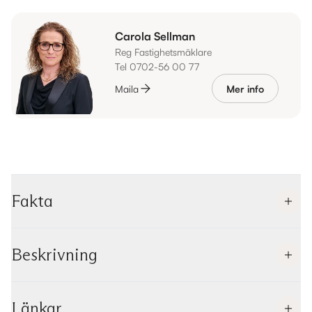
Carola Sellman
Reg Fastighetsmäklare
Tel 0702-56 00 77
Maila
Mer info
Fakta
Beskrivning
Länkar