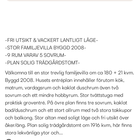
-FRI UTSIKT & VACKERT LANTLIGT LÄGE-
-STOR FAMILJEVILLA BYGGD 2008-
-9 RUM VARAV 5 SOVRUM-
-PLAN SOLIG TRÄDGÅRDSTOMT-
Välkomna till en stor trevlig familjevilla om ca 180 + 21 kvm.
Byggd 2008. Husets entréplan innehåller förutom kök,
matrum, vardagsrum och kaklat duschrum även två
sovrum och ett mindre hobbyrum. Stor tvättstuga med
praktisk groventré. På övre plan finns tre sovrum, kaklat
bad/duschrum och ett stort allrum med två stora takkupor
och balkong. Stor altan med soligt läge och fri utsikt över
åker/äng. Plan solig trädgårdstomt om 1916 kvm, här finns
stora lekvänliga ytor och...