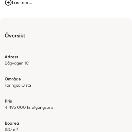
Läs mer...
Översikt
Adress
Bågvägen 1C
Område
Färingsö Ölsta
Pris
4 495 000 kr
utgångspris
Boarea
180
m²