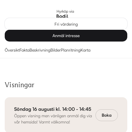
Hyrköp via
Fri värdering
Anmäl intresse
Översikt
Fakta
Beskrivning
Bilder
Planritning
Karta
Visningar
Söndag 16 augusti kl. 14:00 - 14:45
Boka
Öppen visning men vänligen anmäl dig via
vår hemsida! Varmt välkomna!