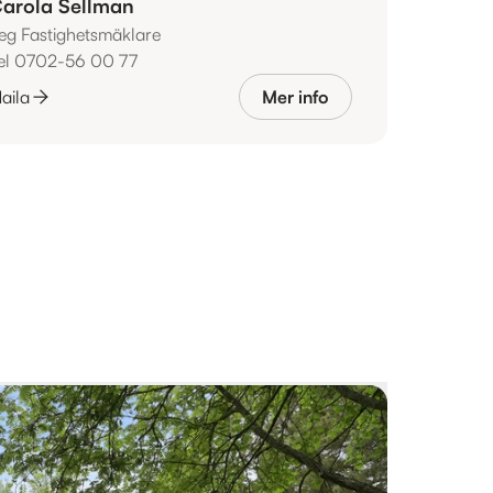
arola Sellman
eg Fastighetsmäklare
el 0702-56 00 77
aila
Mer info