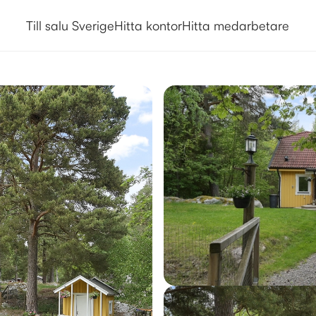
Till salu Sverige
Hitta kontor
Hitta medarbetare