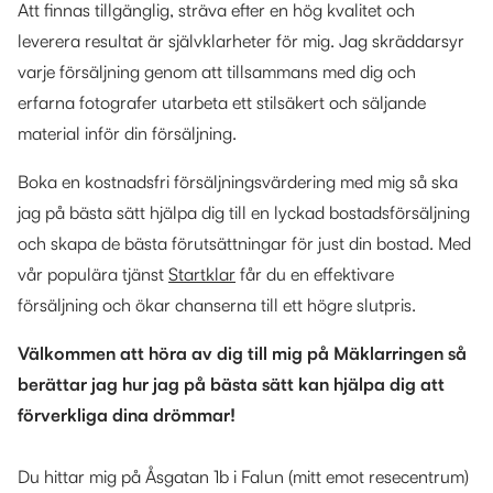
Att finnas tillgänglig, sträva efter en hög kvalitet och
leverera resultat är självklarheter för mig. Jag skräddarsyr
varje försäljning genom att tillsammans med dig och
erfarna fotografer utarbeta ett stilsäkert och säljande
material inför din försäljning.
Boka en kostnadsfri försäljningsvärdering med mig så ska
jag på bästa sätt hjälpa dig till en lyckad bostadsförsäljning
och skapa de bästa förutsättningar för just din bostad. Med
vår populära tjänst
Startklar
får du en effektivare
försäljning och ökar chanserna till ett högre slutpris.
Välkommen att höra av dig till mig på Mäklarringen så
berättar jag hur jag på bästa sätt kan hjälpa dig att
förverkliga dina drömmar!
Du hittar mig på Åsgatan 1b i Falun (mitt emot resecentrum)