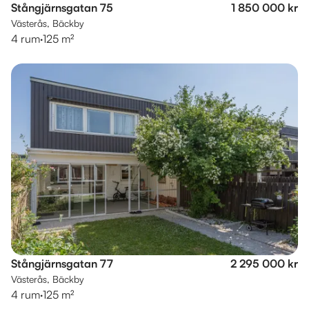
Stångjärnsgatan 75
1 850 000 kr
Västerås, Bäckby
4 rum
·
125 m²
Stångjärnsgatan 77
2 295 000 kr
Västerås, Bäckby
4 rum
·
125 m²