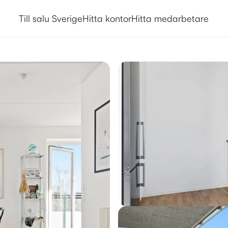
Till salu Sverige
Hitta kontor
Hitta medarbetare