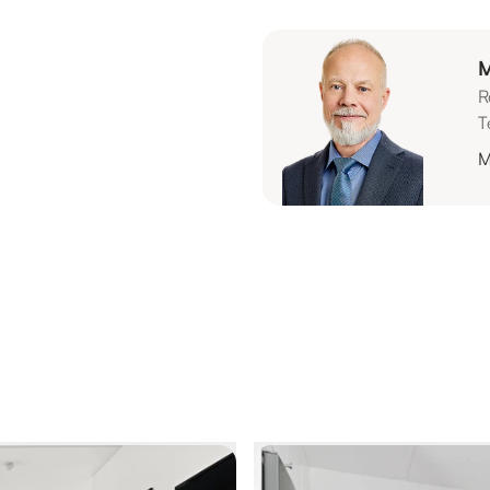
M
R
T
M