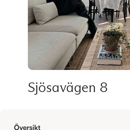
Sjösavägen 8
Översikt