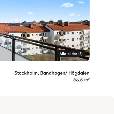
Alla bilder
(
5
)
Stockholm, Bandhagen/ Högdalen
68.5 m²