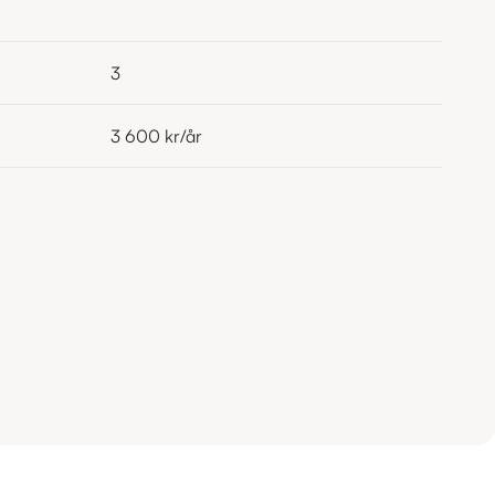
3
3 600 kr
/år