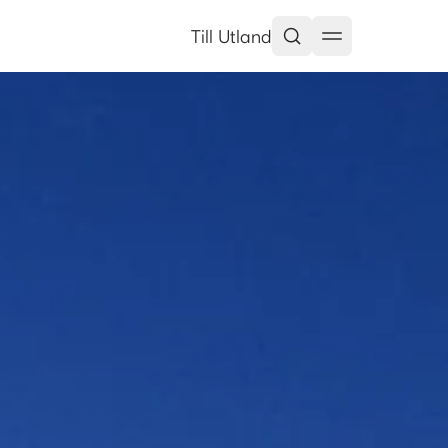
gen
Till Utland