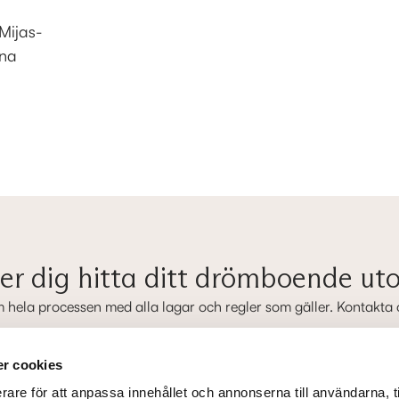
Mijas-
na
per dig hitta ditt drömboende u
m hela processen med alla lagar och regler som gäller. Kontakta os
Efternamn
*
r cookies
rare för att anpassa innehållet och annonserna till användarna, t