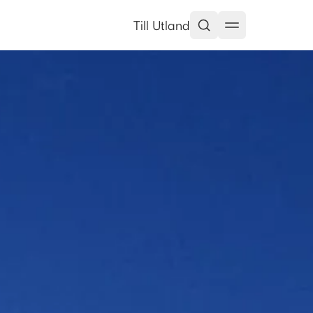
n
Till Utland