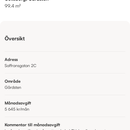
99.4 m²
Översikt
Adress
Saffransgatan 2C
Område
Gårdsten
Månadsavgift
5 645 kr
/mån
Kommentar till månadsavgift