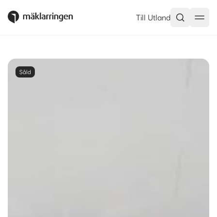
Till Utland
Såld