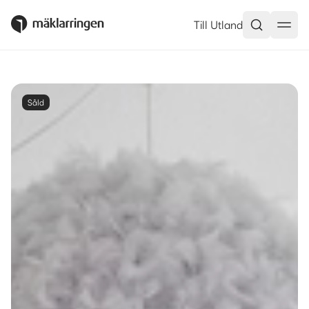
Till Utland
Såld