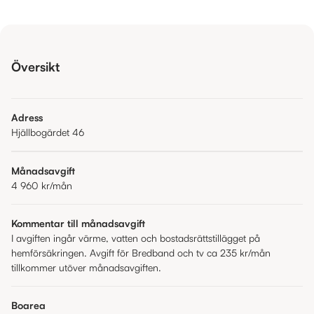
Översikt
Adress
Hjällbogärdet 46
Månadsavgift
4 960 kr
/mån
Kommentar till månadsavgift
I avgiften ingår värme, vatten och bostadsrättstillägget på
hemförsäkringen. Avgift för Bredband och tv ca 235 kr/mån
tillkommer utöver månadsavgiften.
Boarea