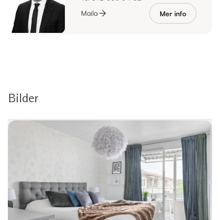
Maila
Mer info
Bilder