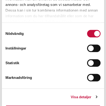
annons- och analysföretag som vi samarbetar med.
Dessa kan i sin tur kombinera informationen med annan
information som du har tillhandahållit eller som de har
samlat in när du har använt deras tjänster.
Samtyckesval
Nödvändig
Inställningar
Statistik
Marknadsföring
Visa detaljer