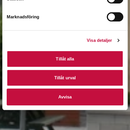
Marknadsföring
Visa detaljer
Tillåt alla
Tillåt urval
Avvisa