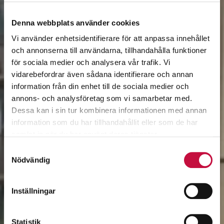
Denna webbplats använder cookies
Vi använder enhetsidentifierare för att anpassa innehållet
och annonserna till användarna, tillhandahålla funktioner
för sociala medier och analysera vår trafik. Vi
vidarebefordrar även sådana identifierare och annan
information från din enhet till de sociala medier och
annons- och analysföretag som vi samarbetar med.
Dessa kan i sin tur kombinera informationen med annan
information som du har tillhandahållit eller som de har
samlat in när du har använt deras tjänster.
Samtyckesval
Nödvändig
Inställningar
Statistik