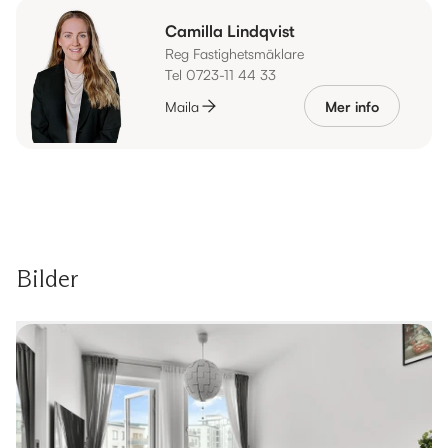
Camilla Lindqvist
Reg Fastighetsmäklare
Tel 0723-11 44 33
Maila
Mer info
Bilder