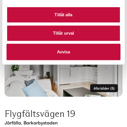
Tillåt alla
Tillåt urval
Avvisa
Alla bilder
(
5
)
Flygfältsvägen 19
Järfälla, Barkarbystaden