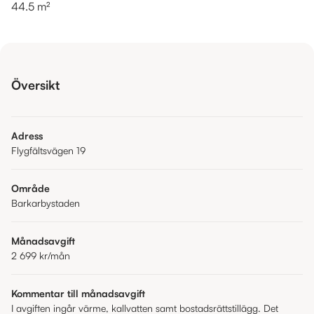
44.5 m²
Översikt
Adress
Flygfältsvägen 19
Område
Barkarbystaden
Månadsavgift
2 699 kr
/mån
Kommentar till månadsavgift
I avgiften ingår värme, kallvatten samt bostadsrättstillägg. Det