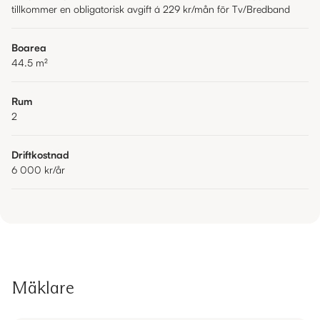
tillkommer en obligatorisk avgift á 229 kr/mån för Tv/Bredband
Boarea
44.5
m²
Rum
2
Driftkostnad
6 000 kr
/år
Mäklare