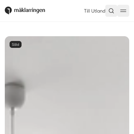
Till Utland
Såld