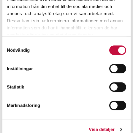
information från din enhet till de sociala medier och
annons- och analysföretag som vi samarbetar med.
Dessa kan i sin tur kombinera informationen med annan
information som du har tillhandahållit eller som de har
samlat in när du har använt deras tjänster.
Samtyckesval
Nödvändig
Inställningar
Statistik
Marknadsföring
Visa detaljer