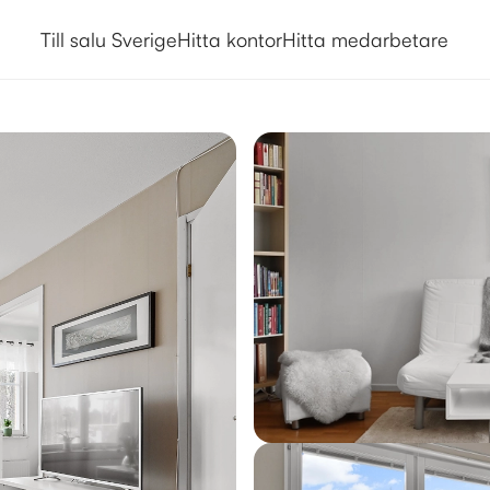
Till salu Sverige
Hitta kontor
Hitta medarbetare