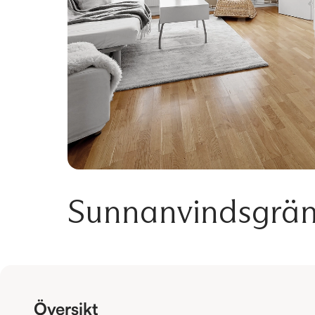
Sunnanvindsgrä
Översikt