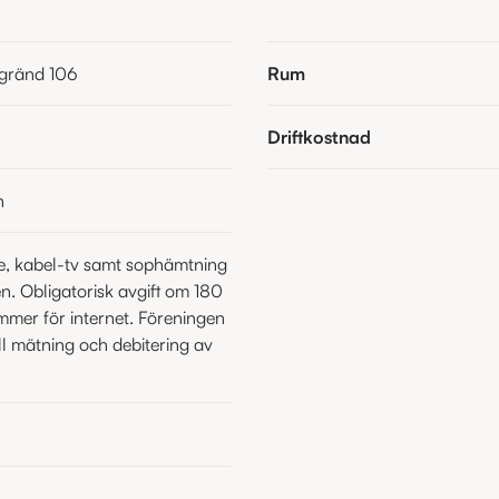
gränd 106
Rum
Driftkostnad
n
e, kabel-tv samt sophämtning
ten. Obligatorisk avgift om 180
mmer för internet. Föreningen
ll mätning och debitering av