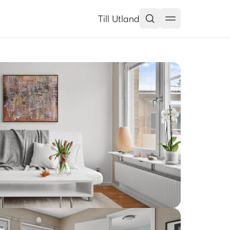
Till Utland