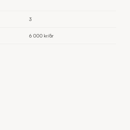
3
6 000 kr
/år