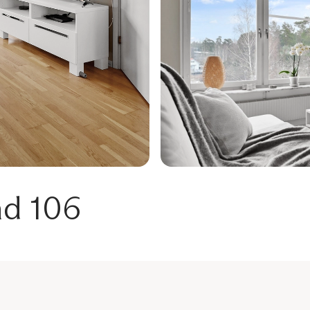
nd 106