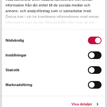
information från din enhet till de sociala medier och
annons- och analysföretag som vi samarbetar med.
Dessa kan i sin tur kombinera informationen med annan
information som du har tillhandahållit eller som de har
samlat in när du har använt deras tjänster.
Samtyckesval
Nödvändig
Inställningar
Statistik
Marknadsföring
Visa detaljer