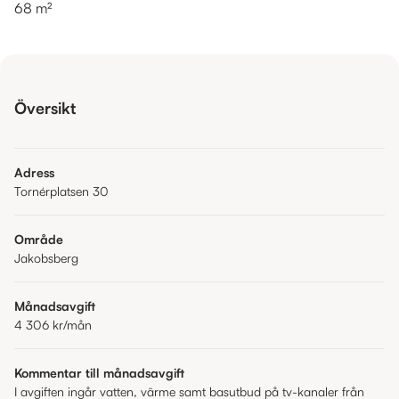
68 m²
Översikt
Adress
Tornérplatsen 30
Område
Jakobsberg
Månadsavgift
4 306 kr
/mån
Kommentar till månadsavgift
I avgiften ingår vatten, värme samt basutbud på tv-kanaler från