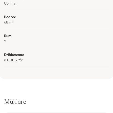
Comhem
Boarea
68
m²
Rum
2
Driftkostnad
6 000 kr
/år
Mäklare