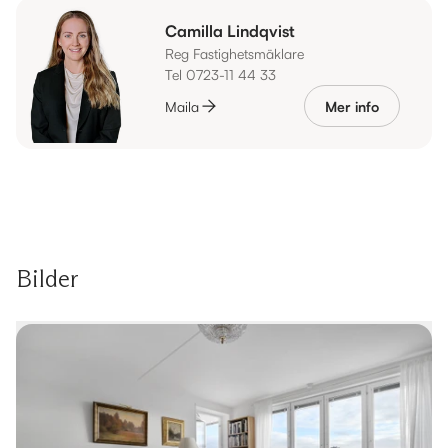
Camilla Lindqvist
Reg Fastighetsmäklare
Tel 0723-11 44 33
Maila
Mer info
Bilder