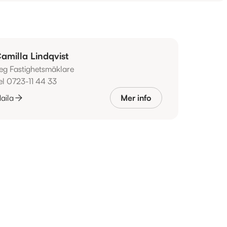
amilla Lindqvist
eg Fastighetsmäklare
el 0723-11 44 33
aila
Mer info