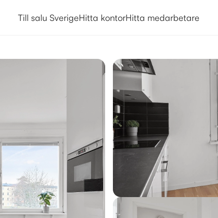
Till salu Sverige
Hitta kontor
Hitta medarbetare