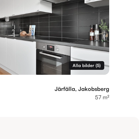
Alla bilder
(
5
)
Järfälla, Jakobsberg
57 m²