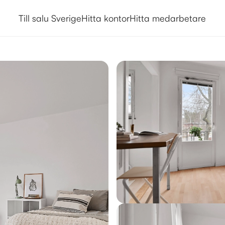
Till salu Sverige
Hitta kontor
Hitta medarbetare