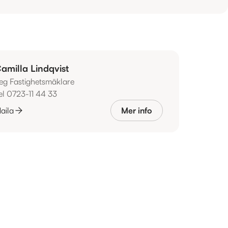
amilla Lindqvist
eg Fastighetsmäklare
el 0723-11 44 33
aila
Mer info