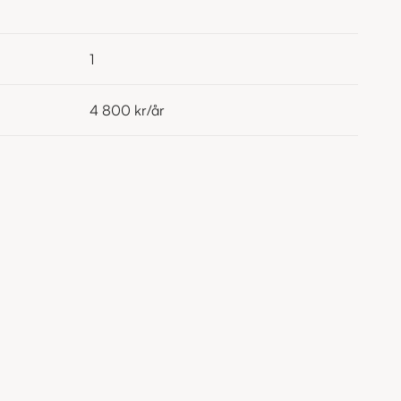
1
4 800 kr
/år