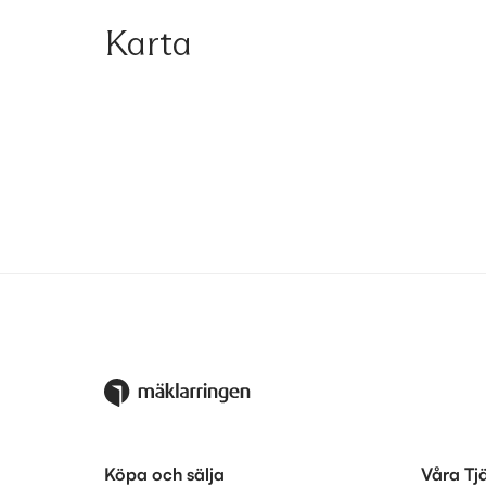
Karta
Köpa och sälja
Våra Tj