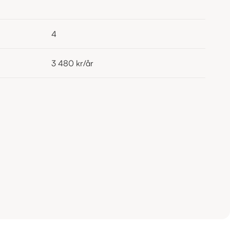
4
3 480 kr
/år