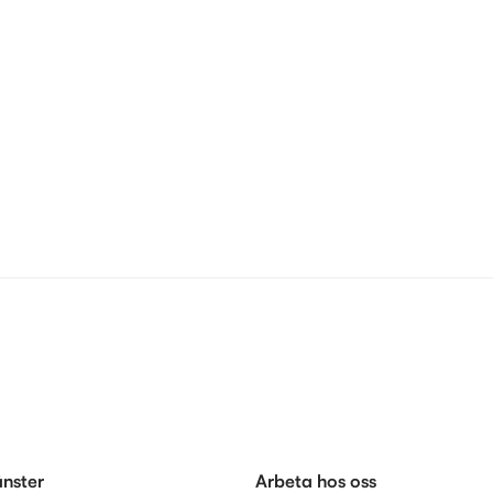
änster
Arbeta hos oss