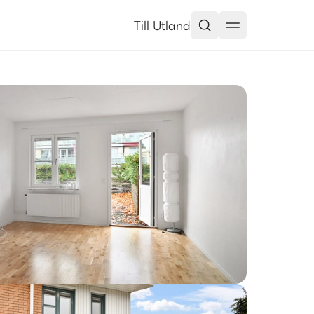
Till Utland