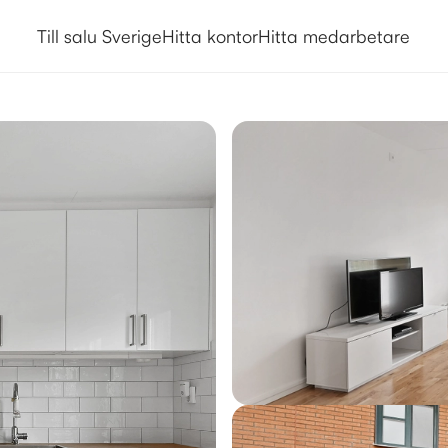
Till salu Sverige
Hitta kontor
Hitta medarbetare