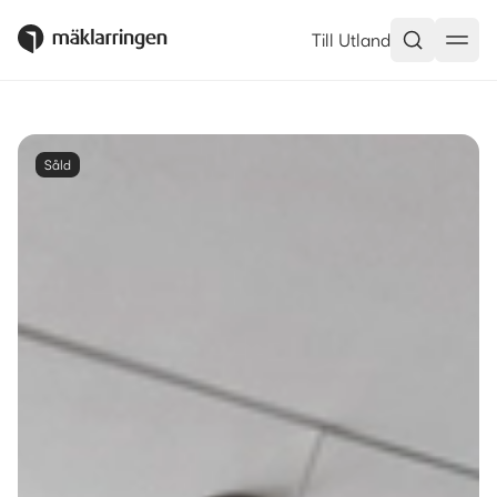
Till Utland
Såld