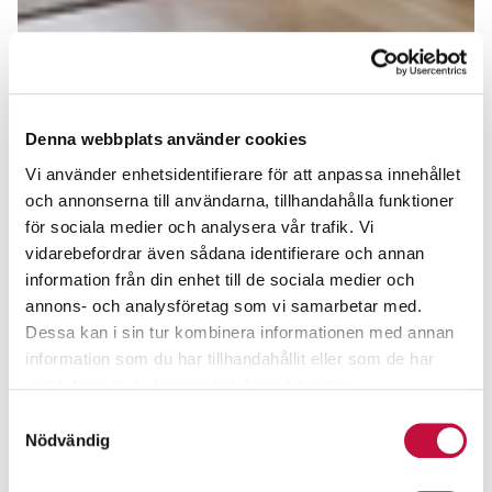
Denna webbplats använder cookies
Vi använder enhetsidentifierare för att anpassa innehållet
och annonserna till användarna, tillhandahålla funktioner
för sociala medier och analysera vår trafik. Vi
vidarebefordrar även sådana identifierare och annan
information från din enhet till de sociala medier och
annons- och analysföretag som vi samarbetar med.
Dessa kan i sin tur kombinera informationen med annan
information som du har tillhandahållit eller som de har
samlat in när du har använt deras tjänster.
Samtyckesval
Nödvändig