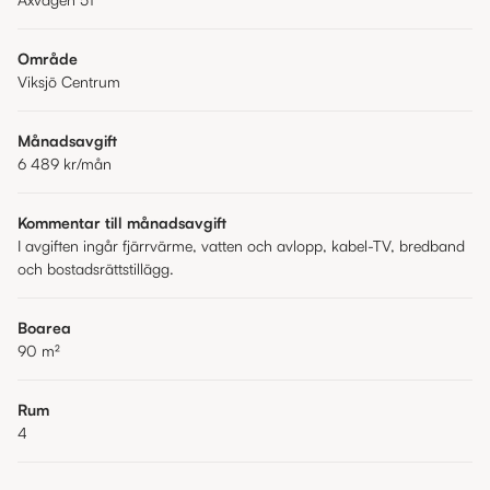
Område
Viksjö Centrum
Månadsavgift
6 489 kr
/mån
Kommentar till månadsavgift
I avgiften ingår fjärrvärme, vatten och avlopp, kabel-TV, bredband
och bostadsrättstillägg.
Boarea
90
m²
Rum
4