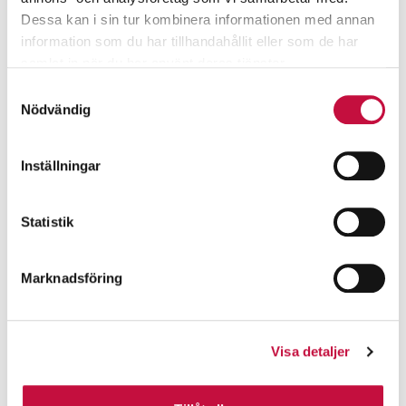
Dessa kan i sin tur kombinera informationen med annan
information som du har tillhandahållit eller som de har
samlat in när du har använt deras tjänster.
Samtyckesval
Nödvändig
Inställningar
Statistik
Marknadsföring
Visa detaljer