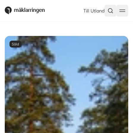
Till Utland
Såld