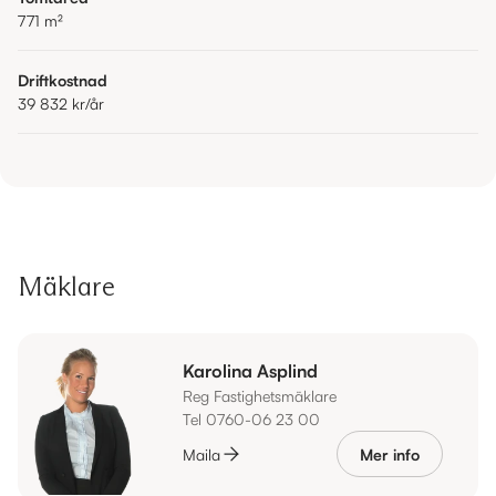
771
m²
Driftkostnad
39 832 kr
/år
Mäklare
Karolina Asplind
Reg Fastighetsmäklare
Tel 0760-06 23 00
Maila
Mer info