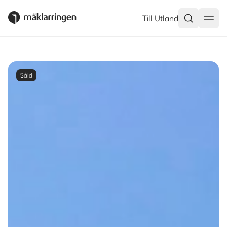
Till Utland
Såld