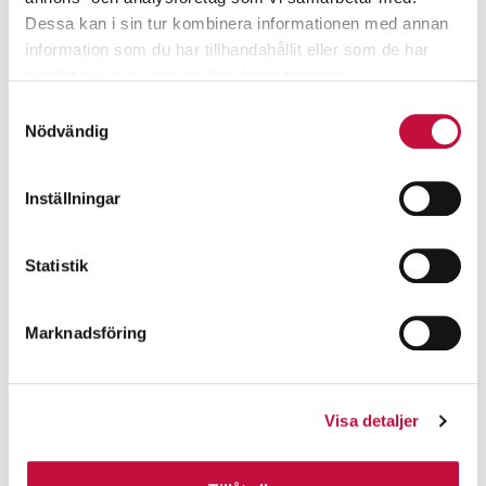
Dessa kan i sin tur kombinera informationen med annan
information som du har tillhandahållit eller som de har
samlat in när du har använt deras tjänster.
Samtyckesval
Nödvändig
Inställningar
Statistik
Marknadsföring
Visa detaljer