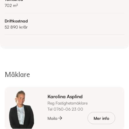
702
m²
Driftkostnad
52 890 kr
/år
Mäklare
Karolina Asplind
Reg Fastighetsmäklare
Tel 0760-06 23 00
Maila
Mer info