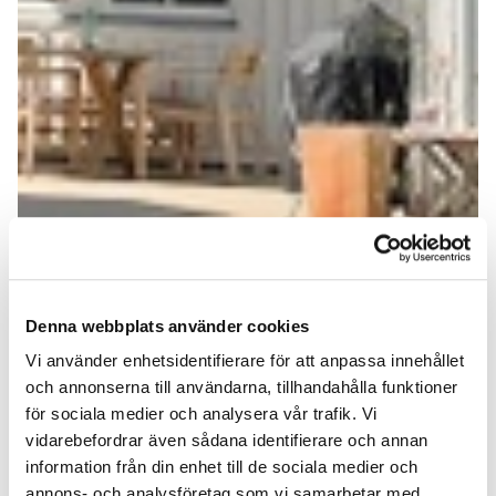
Denna webbplats använder cookies
Vi använder enhetsidentifierare för att anpassa innehållet
och annonserna till användarna, tillhandahålla funktioner
för sociala medier och analysera vår trafik. Vi
vidarebefordrar även sådana identifierare och annan
information från din enhet till de sociala medier och
annons- och analysföretag som vi samarbetar med.