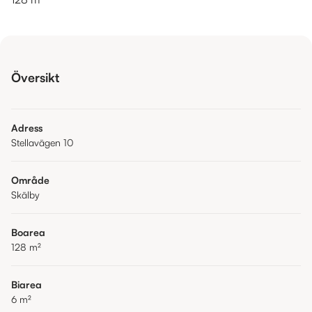
Översikt
Adress
Stellavägen 10
Område
Skälby
Boarea
128
m²
Biarea
6
m²