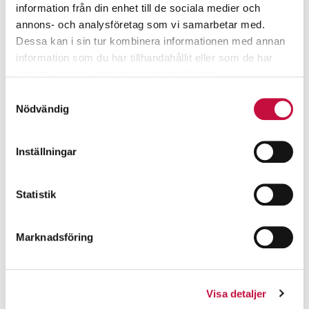
information från din enhet till de sociala medier och
annons- och analysföretag som vi samarbetar med.
Dessa kan i sin tur kombinera informationen med annan
information som du har tillhandahållit eller som de har
samlat in när du har använt deras tjänster.
Samtyckesval
Nödvändig
Inställningar
Statistik
Marknadsföring
Visa detaljer