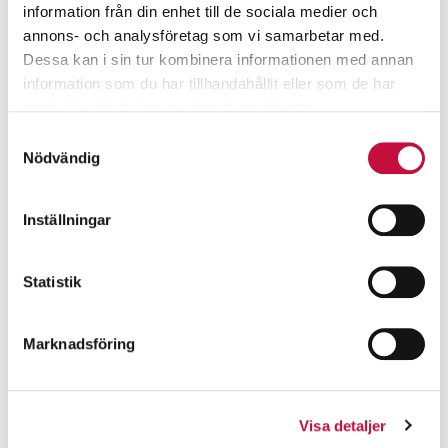
information från din enhet till de sociala medier och
annons- och analysföretag som vi samarbetar med.
Dessa kan i sin tur kombinera informationen med annan
information som du har tillhandahållit eller som de har
samlat in när du har använt deras tjänster.
Samtyckesval
Nödvändig
Inställningar
Statistik
Marknadsföring
Visa detaljer