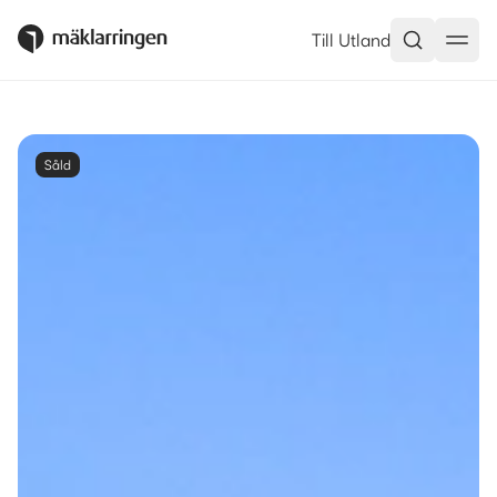
Till Utland
Såld