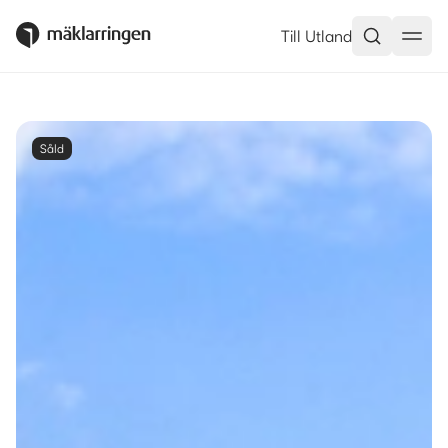
Till Utland
Såld