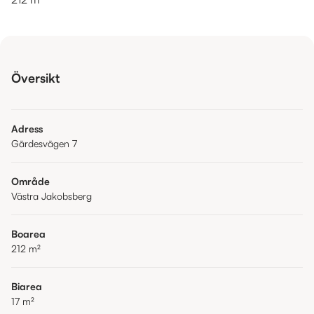
Översikt
Adress
Gärdesvägen 7
Område
Västra Jakobsberg
Boarea
212
m²
Biarea
17
m²