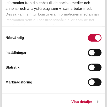
information från din enhet till de sociala medier och
annons- och analysföretag som vi samarbetar med.
Dessa kan i sin tur kombinera informationen med annan
information som du har tillhandahållit eller som de har
samlat in när du har använt deras tjänster.
Samtyckesval
Nödvändig
Inställningar
Statistik
Marknadsföring
Visa detaljer