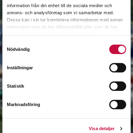
information från din enhet till de sociala medier och
annons- och analysföretag som vi samarbetar med.
Dessa kan i sin tur kombinera informationen med annan
information som du har tillhandahållit eller som de har
samlat in när du har använt deras tjänster.
Samtyckesval
Nödvändig
Inställningar
Statistik
Marknadsföring
Visa detaljer