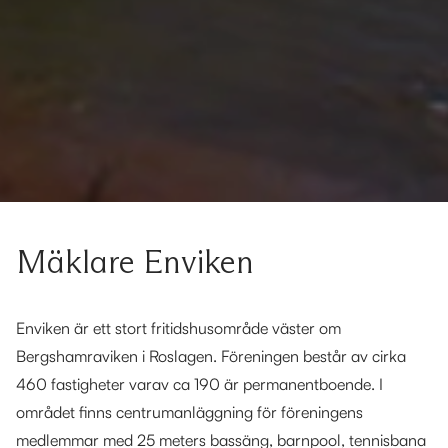
Mäklare Enviken
Enviken är ett stort fritidshusområde väster om
Bergshamraviken i Roslagen. Föreningen består av cirka
460 fastigheter varav ca 190 är permanentboende. I
området finns centrumanläggning för föreningens
medlemmar med 25 meters bassäng, barnpool, tennisbana