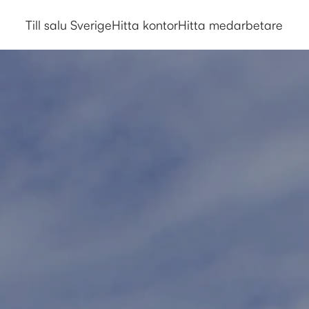
Till salu Sverige
Hitta kontor
Hitta medarbetare