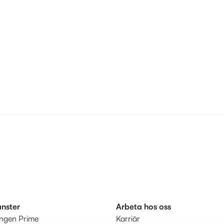
änster
Arbeta hos oss
ingen Prime
Karriär