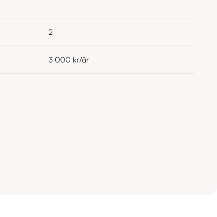
2
3 000 kr
/år