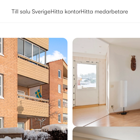
Till salu Sverige
Hitta kontor
Hitta medarbetare