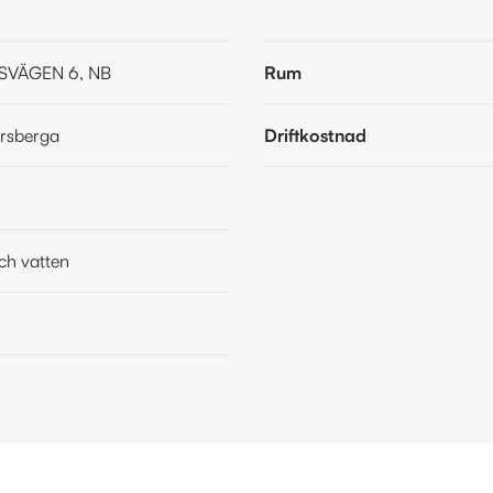
VÄGEN 6, NB
Rum
ersberga
Driftkostnad
ch vatten