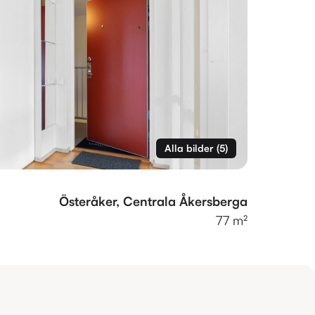
Alla bilder
(
5
)
Österåker, Centrala Åkersberga
77 m²