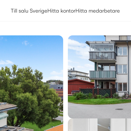
Till salu Sverige
Hitta kontor
Hitta medarbetare