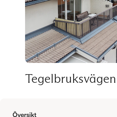
Tegelbruksvägen
Översikt