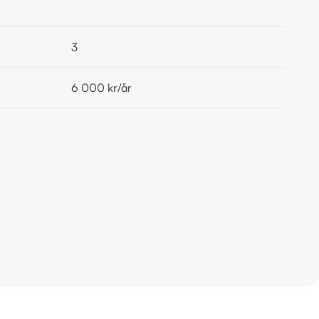
3
6 000 kr
/år