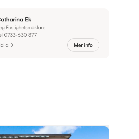
atharina Ek
eg Fastighetsmäklare
el 0733-630 877
aila
Mer info