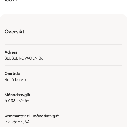
Översikt
Adress
SLUSSBROVÄGEN 86
Område
Runö backe
Månadsavgift
6 038 kr
/mån
Kommentar till månadsavgift
inkl värme, VA