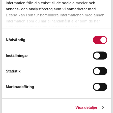
information från din enhet till de sociala medier och
annons- och analysföretag som vi samarbetar med.
Dessa kan i sin tur kombinera informationen med annan
information som du har tillhandahållit eller som de har
samlat in när du har använt deras tjänster.
Samtyckesval
Nödvändig
Inställningar
Statistik
Marknadsföring
Visa detaljer