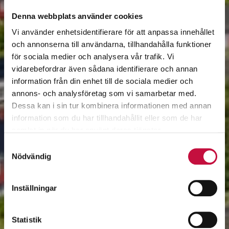
Denna webbplats använder cookies
Vi använder enhetsidentifierare för att anpassa innehållet
och annonserna till användarna, tillhandahålla funktioner
för sociala medier och analysera vår trafik. Vi
vidarebefordrar även sådana identifierare och annan
information från din enhet till de sociala medier och
annons- och analysföretag som vi samarbetar med.
Dessa kan i sin tur kombinera informationen med annan
information som du har tillhandahållit eller som de har
samlat in när du har använt deras tjänster.
Samtyckesval
Nödvändig
Inställningar
Statistik