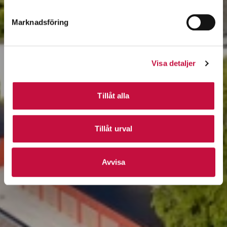
Marknadsföring
Visa detaljer
Tillåt alla
Tillåt urval
Avvisa