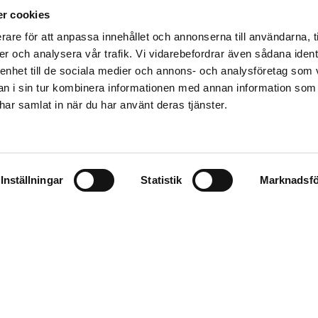
r cookies
rare för att anpassa innehållet och annonserna till användarna, t
er och analysera vår trafik. Vi vidarebefordrar även sådana ident
 enhet till de sociala medier och annons- och analysföretag som 
 Täljö
 i sin tur kombinera informationen med annan information som
e har samlat in när du har använt deras tjänster.
ett utpräglat fritidshusområde men har med åren förvandla
tt fåtal fritidsboende finns kvar och de flesta är nu p
Inställningar
Statistik
Marknadsfö
slagsbanan inrättades här 1928. I februari 2015 blev du
s Runö. Täljö station renoverades samtidigt och flyttad
att detaljplaneras, vilket innebär att kommunalt V/A 
lla fastigheter. Detaljplanen kan även komma att innebär
eter och dylikt.