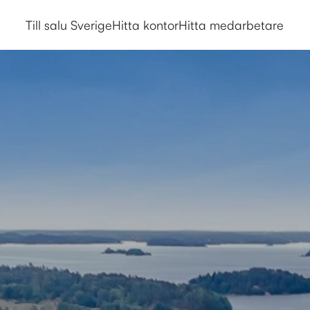
Till salu Sverige
Hitta kontor
Hitta medarbetare