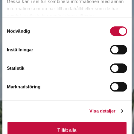
Dessa kan i sin tur kombinera informationen med annan
information som du har tillhandahållit eller som de har
samlat in när du har använt deras tjänster.
Samtyckesval
Nödvändig
Inställningar
Statistik
Marknadsföring
Visa detaljer
Tillåt alla