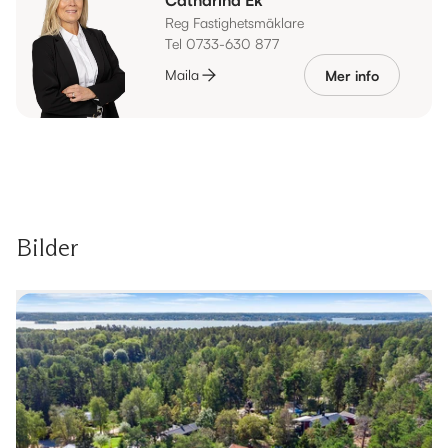
Reg Fastighetsmäklare
Tel 0733-630 877
Maila
Mer info
Bilder