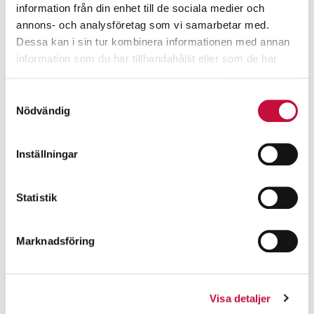
information från din enhet till de sociala medier och
annons- och analysföretag som vi samarbetar med.
Dessa kan i sin tur kombinera informationen med annan
information som du har tillhandahållit eller som de har
samlat in när du har använt deras tjänster.
Samtyckesval
Nödvändig
Inställningar
Statistik
Marknadsföring
Visa detaljer