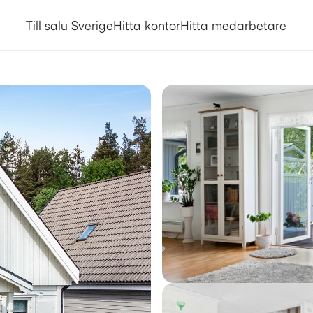
Till salu Sverige
Hitta kontor
Hitta medarbetare