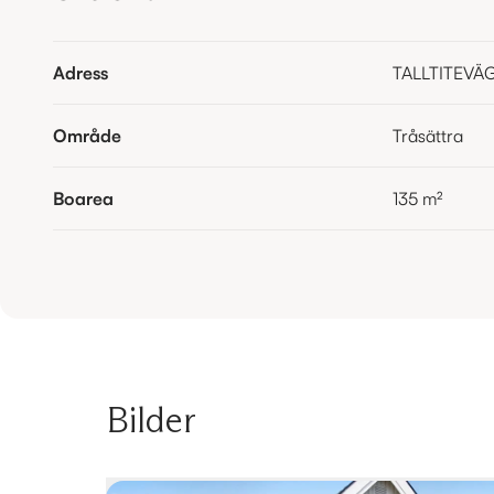
Adress
TALLTITEVÄ
Område
Tråsättra
Boarea
135
m²
Bilder