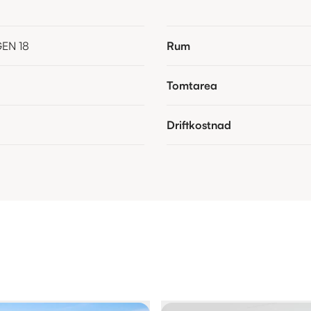
GEN 18
Rum
Tomtarea
Driftkostnad