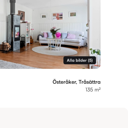
Alla bilder
(
5
)
Österåker, Tråsättra
135 m²