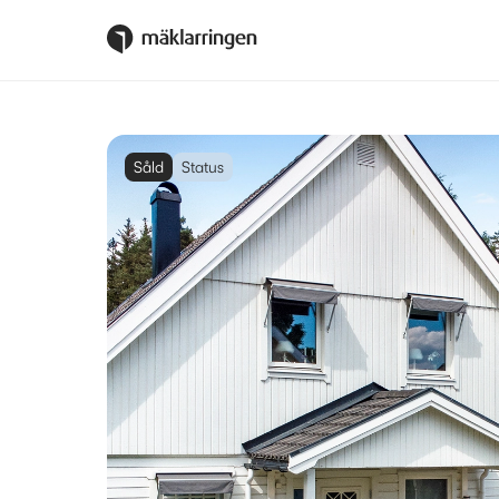
Såld
Status