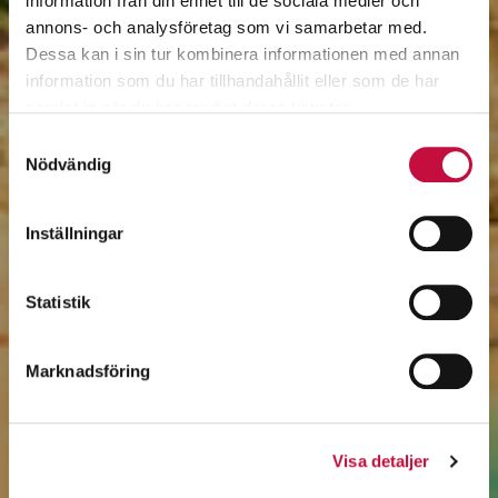
information från din enhet till de sociala medier och
annons- och analysföretag som vi samarbetar med.
Dessa kan i sin tur kombinera informationen med annan
information som du har tillhandahållit eller som de har
samlat in när du har använt deras tjänster.
Samtyckesval
Nödvändig
Inställningar
Statistik
Marknadsföring
Visa detaljer