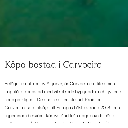
Köpa bostad i Carvoeiro
Beläget i centrum av Algarve, är Carvoeiro en liten men
populär strandstad med vitkalkade byggnader och gyllene
sandiga klippor. Den har en liten strand, Praia de
Carvoeiro, som utsågs till Europas bästa strand 2018, och
ligger inom bekvämt köravstånd från några av de bästa
stränderna på Algarve, inklusive Praia da Marinha (9 km).