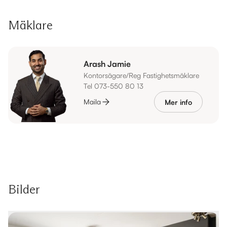
Mäklare
Arash Jamie
Kontorsägare/Reg Fastighetsmäklare
Tel 073-550 80 13
Maila
Mer info
Bilder