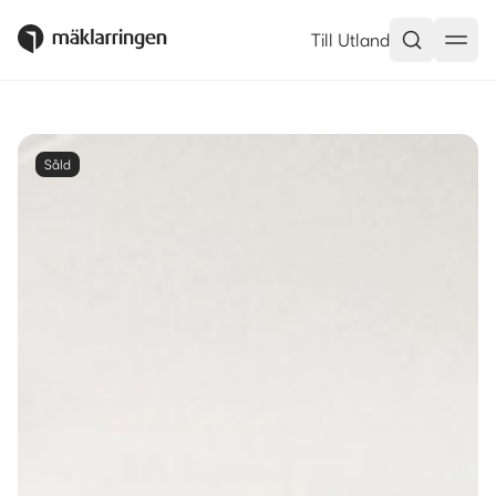
Till Utland
Såld