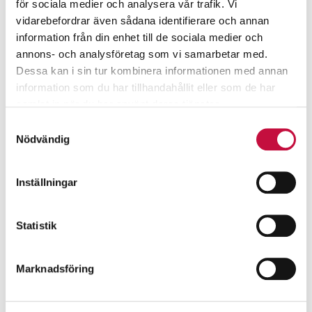
för sociala medier och analysera vår trafik. Vi
vidarebefordrar även sådana identifierare och annan
information från din enhet till de sociala medier och
annons- och analysföretag som vi samarbetar med.
Dessa kan i sin tur kombinera informationen med annan
information som du har tillhandahållit eller som de har
samlat in när du har använt deras tjänster.
Samtyckesval
Nödvändig
Inställningar
Statistik
Marknadsföring