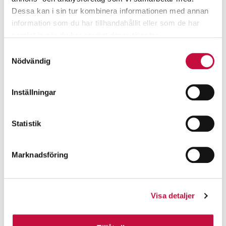
Dessa kan i sin tur kombinera informationen med annan
information som du har tillhandahållit eller som de har
samlat in när du har använt deras tjänster.
Samtyckesval
Nödvändig
Inställningar
Statistik
Marknadsföring
Visa detaljer