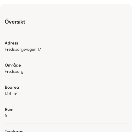
Översikt
Adress
Fredsborgsvägen 17
Område
Fredsborg
Boarea
138
m²
Rum
5
Tomtarea