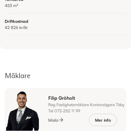
453
m²
Driftkostnad
42 826 kr
/år
Mäklare
Filip Gröholt
Reg Fastighetsmäklare Kontorsägare Täby
Tel 072-252 11 99
Maila
Mer info