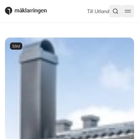
Till Utland
Såld