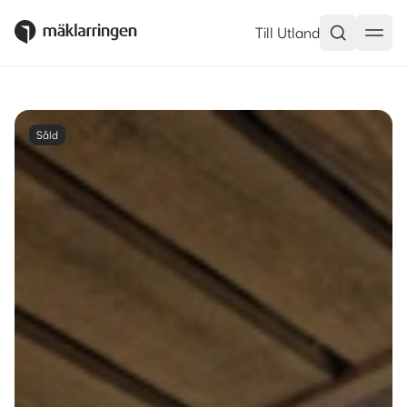
Till Utland
Såld