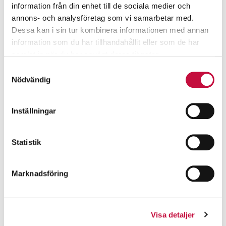
information från din enhet till de sociala medier och
annons- och analysföretag som vi samarbetar med.
Dessa kan i sin tur kombinera informationen med annan
information som du har tillhandahållit eller som de har
samlat in när du har använt deras tjänster.
Samtyckesval
Nödvändig
Inställningar
Statistik
Marknadsföring
Visa detaljer