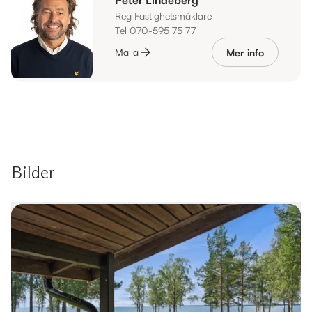
Reg Fastighetsmäklare
Tel 070-595 75 77
Maila
Mer info
Bilder