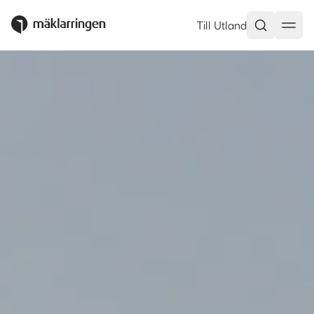
Till Utland