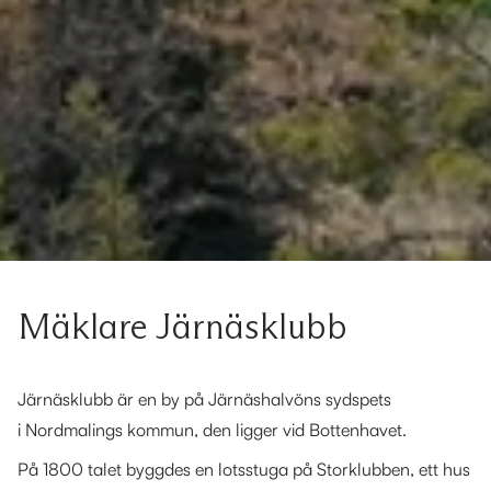
Mäklare Järnäsklubb
Järnäsklubb är en by på Järnäshalvöns sydspets
i Nordmalings kommun, den ligger vid Bottenhavet.
På 1800 talet byggdes en lotsstuga på Storklubben, ett hus