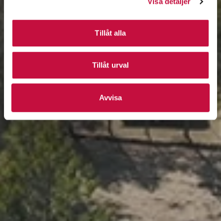
Visa detaljer
Tillåt alla
Tillåt urval
Avvisa