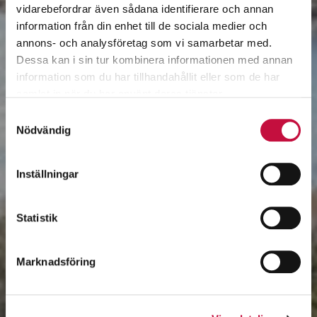
vidarebefordrar även sådana identifierare och annan
information från din enhet till de sociala medier och
annons- och analysföretag som vi samarbetar med.
Dessa kan i sin tur kombinera informationen med annan
information som du har tillhandahållit eller som de har
samlat in när du har använt deras tjänster.
Samtyckesval
Nödvändig
Inställningar
Statistik
Marknadsföring