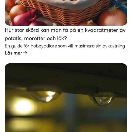
Hur stor skörd kan man få på en kvadratmeter av
potatis, morötter och lök?
En guide för hobbyodlare som vill maximera sin avkastning
Läs mer