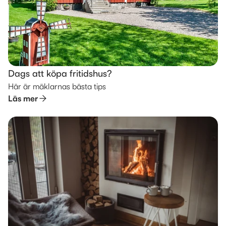
Dags att köpa fritidshus?
Här är mäklarnas bästa tips
Läs mer