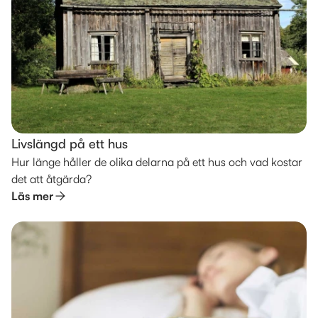
Livslängd på ett hus
Hur länge håller de olika delarna på ett hus och vad kostar
det att åtgärda?
Läs mer