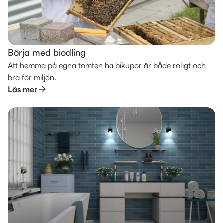
Börja med biodling
Att hemma på egna tomten ha bikupor är både roligt och
bra för miljön.
Läs mer