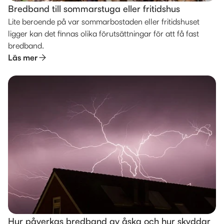
Bredband till sommarstuga eller fritidshus
Lite beroende på var sommarbostaden eller fritidshuset
ligger kan det finnas olika förutsättningar för att få fast
bredband.
Läs mer
Hur påverkas bredband av åska och hur skyddar