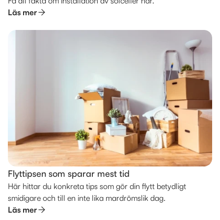
Få all fakta om installation av solceller här.
Läs mer
Flyttipsen som sparar mest tid
Här hittar du konkreta tips som gör din flytt betydligt
smidigare och till en inte lika mardrömslik dag.
Läs mer