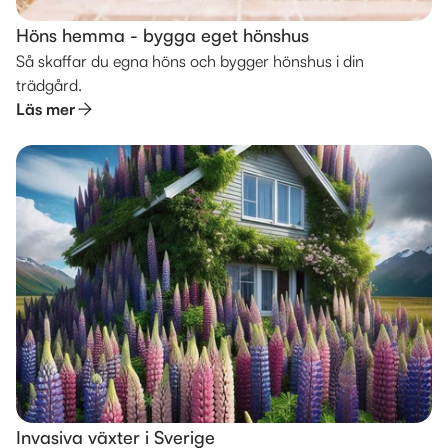
Höns hemma - bygga eget hönshus
Så skaffar du egna höns och bygger hönshus i din
trädgård.
Läs mer
Invasiva växter i Sverige