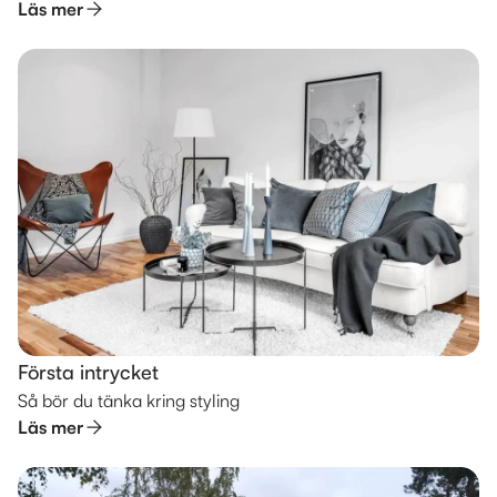
Läs mer
Första intrycket
Så bör du tänka kring styling
Läs mer