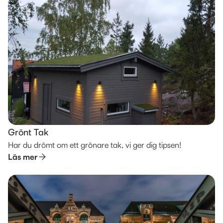
Grönt Tak
Har du drömt om ett grönare tak, vi ger dig tipsen!
Läs mer