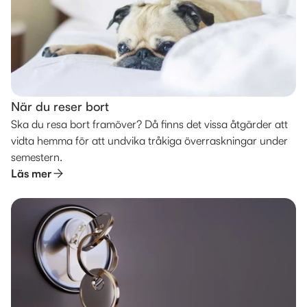
När du reser bort
Ska du resa bort framöver? Då finns det vissa åtgärder att
vidta hemma för att undvika tråkiga överraskningar under
semestern.
Läs mer