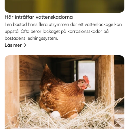
Här inträffar vattenskadorna
I en bostad finns flera utrymmen där ett vattenläckage kan
uppstå. Ofta beror läckaget på korrosionsskador på
bostadens ledningssystem.
Läs mer