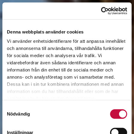
Denna webbplats använder cookies
Vi använder enhetsidentifierare för att anpassa innehållet
och annonserna till användarna, tillhandahålla funktioner
för sociala medier och analysera vår trafik. Vi
vidarebefordrar även sådana identifierare och annan
information från din enhet till de sociala medier och
annons- och analysföretag som vi samarbetar med.
Dessa kan i sin tur kombinera informationen med annan
information som du har tillhandahållit eller som de har
samlat in när du har använt deras tjänster.
Samtyckesval
Nödvändig
Inställningar