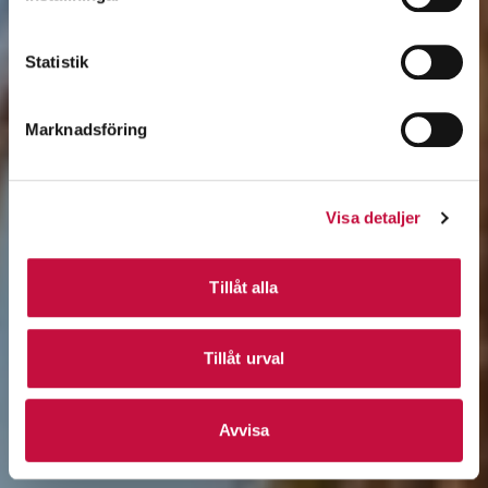
Statistik
Marknadsföring
Visa detaljer
Tillåt alla
Tillåt urval
Avvisa