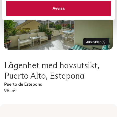
Avvisa
Alla bilder
(
5
)
Lägenhet med havsutsikt,
Puerto Alto, Estepona
Puerto de Estepona
98 m²