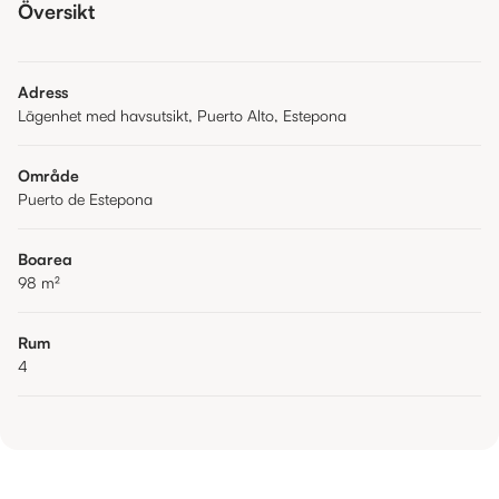
Översikt
Adress
Lägenhet med havsutsikt, Puerto Alto, Estepona
Område
Puerto de Estepona
Boarea
98
m²
Rum
4