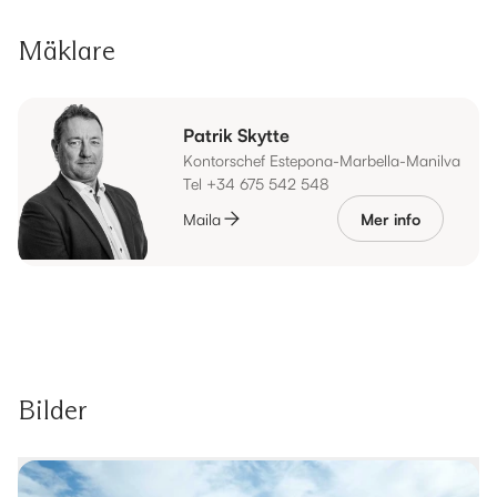
Mäklare
Patrik Skytte
Kontorschef Estepona-Marbella-Manilva
Tel +34 675 542 548
Maila
Mer info
Bilder