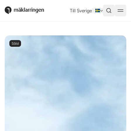
Till Sverige
Såld