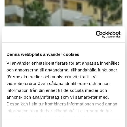
Denna webbplats använder cookies
Vi använder enhetsidentifierare för att anpassa innehållet
och annonserna till användarna, tillhandahålla funktioner
för sociala medier och analysera vår trafik. Vi
vidarebefordrar även sådana identifierare och annan
information från din enhet till de sociala medier och
annons- och analysföretag som vi samarbetar med.
Dessa kan i sin tur kombinera informationen med annan
information som du har tillhandahållit eller som de har
samlat in när du har använt deras tjänster.
Samtyckesval