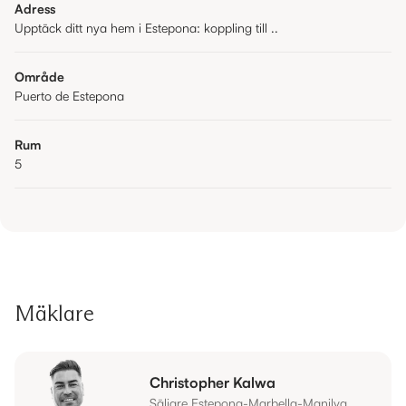
Adress
Upptäck ditt nya hem i Estepona: koppling till ..
Område
Puerto de Estepona
Rum
5
Mäklare
Christopher Kalwa
Säljare Estepona-Marbella-Manilva