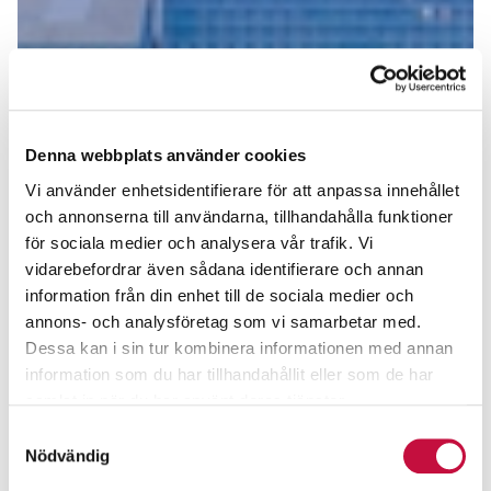
Denna webbplats använder cookies
Vi använder enhetsidentifierare för att anpassa innehållet
och annonserna till användarna, tillhandahålla funktioner
för sociala medier och analysera vår trafik. Vi
vidarebefordrar även sådana identifierare och annan
information från din enhet till de sociala medier och
annons- och analysföretag som vi samarbetar med.
Dessa kan i sin tur kombinera informationen med annan
information som du har tillhandahållit eller som de har
samlat in när du har använt deras tjänster.
Samtyckesval
Nödvändig