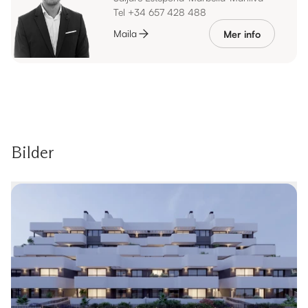
Tel +34 657 428 488
Maila
Mer info
Bilder