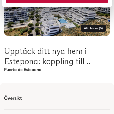
Alla bilder
(
5
)
Upptäck ditt nya hem i
Estepona: koppling till ..
Puerto de Estepona
Översikt