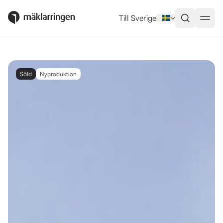
Till Sverige
Såld
Nyproduktion