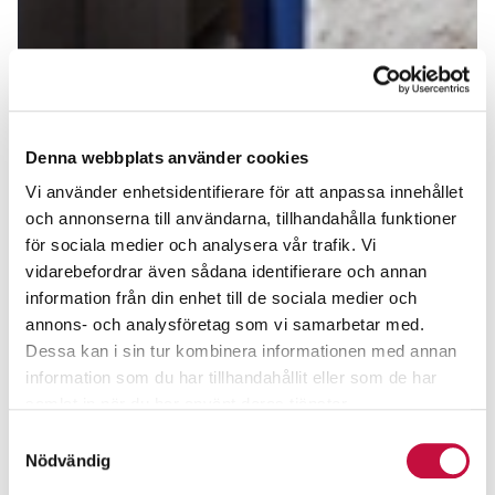
Denna webbplats använder cookies
Vi använder enhetsidentifierare för att anpassa innehållet
och annonserna till användarna, tillhandahålla funktioner
för sociala medier och analysera vår trafik. Vi
vidarebefordrar även sådana identifierare och annan
information från din enhet till de sociala medier och
annons- och analysföretag som vi samarbetar med.
Dessa kan i sin tur kombinera informationen med annan
information som du har tillhandahållit eller som de har
samlat in när du har använt deras tjänster.
Samtyckesval
Nödvändig