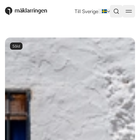
Till Sverige
Såld