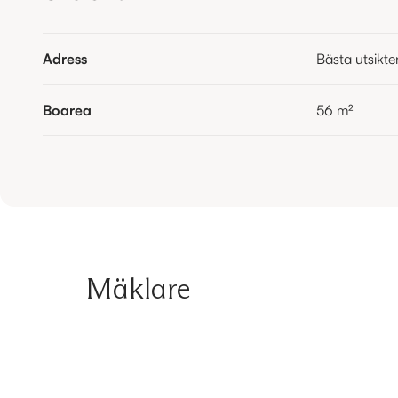
Adress
Bästa utsikten
Boarea
56
m²
Mäklare