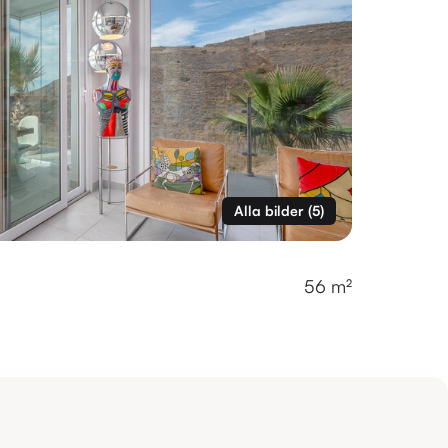
Alla bilder
(
5
)
56 m²