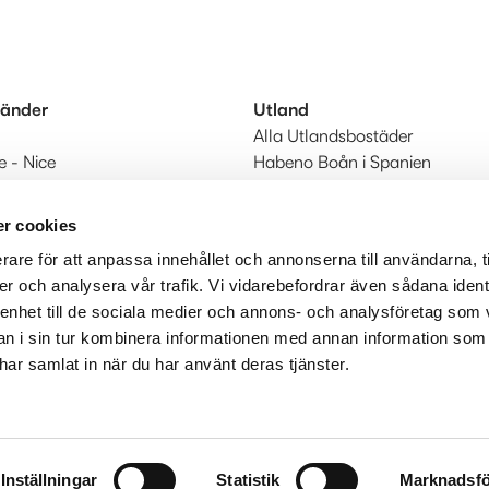
länder
Utland
Alla Utlandsbostäder
e - Nice
Habeno Boån i Spanien
 - Algarve
Till Utland start
r cookies
rare för att anpassa innehållet och annonserna till användarna, t
er och analysera vår trafik. Vi vidarebefordrar även sådana ident
 enhet till de sociala medier och annons- och analysföretag som 
 i sin tur kombinera informationen med annan information som
e har samlat in när du har använt deras tjänster.
Inställningar
Statistik
Marknadsfö