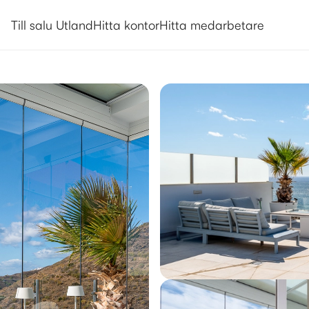
Till salu Utland
Hitta kontor
Hitta medarbetare