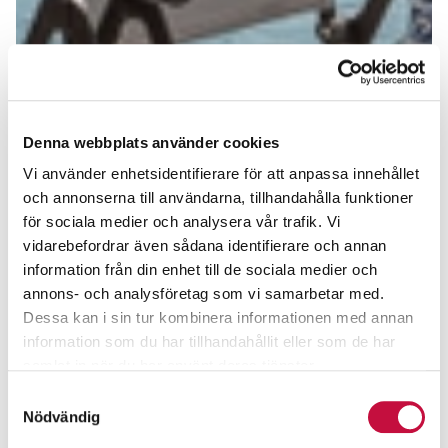
Denna webbplats använder cookies
Vi använder enhetsidentifierare för att anpassa innehållet
och annonserna till användarna, tillhandahålla funktioner
för sociala medier och analysera vår trafik. Vi
vidarebefordrar även sådana identifierare och annan
information från din enhet till de sociala medier och
annons- och analysföretag som vi samarbetar med.
Dessa kan i sin tur kombinera informationen med annan
information som du har tillhandahållit eller som de har
samlat in när du har använt deras tjänster.
Samtyckesval
Nödvändig