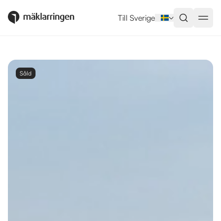
Till Sverige
Såld