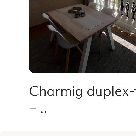
Charmig duplex-
– ..