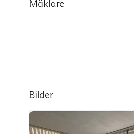
Mäklare
Bilder