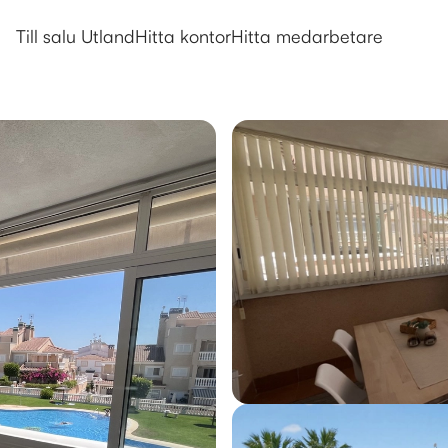
Till salu Utland
Hitta kontor
Hitta medarbetare