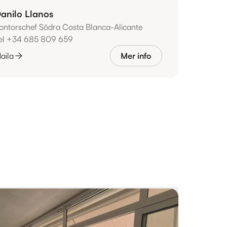
anilo Llanos
ontorschef Södra Costa Blanca-Alicante
el +34 685 809 659
aila
Mer info