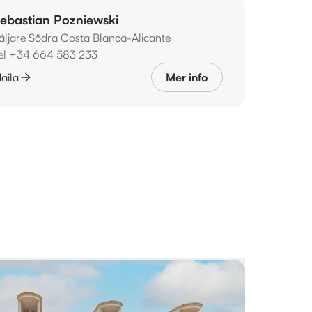
ebastian Pozniewski
äljare Södra Costa Blanca-Alicante
el +34 664 583 233
aila
Mer info