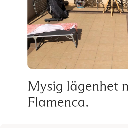
Mysig lägenhet m
Flamenca.