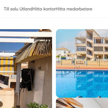
Till salu Utland
Hitta kontor
Hitta medarbetare