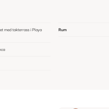
et med takterrass i Playa
Rum
nca